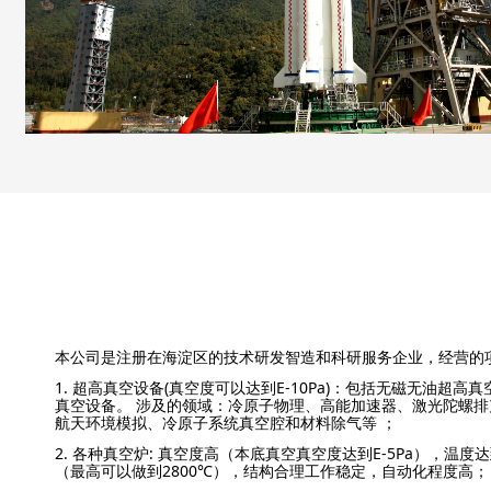
本公司是注册在海淀区的技术研发智造和科研服务企业，经营的
1. 超高真空设备(真空度可以达到E-10Pa)：包括无磁无油超高
真空设备。 涉及的领域：冷原子物理、高能加速器、激光陀螺排
航天环境模拟、冷原子系统真空腔和材料除气等 ；
2. 各种真空炉: 真空度高（本底真空真空度达到E-5Pa），温度达
（最高可以做到2800℃），结构合理工作稳定，自动化程度高；